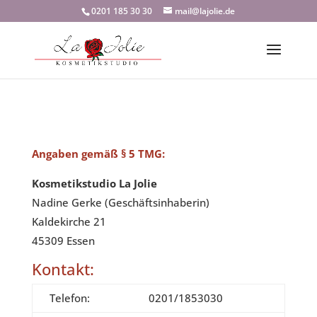
0201 185 30 30
mail@lajolie.de
Angaben gemäß § 5 TMG:
Kosmetikstudio La Jolie
Nadine Gerke (Geschäftsinhaberin)
Kaldekirche 21
45309 Essen
Kontakt:
Telefon:
0201/1853030