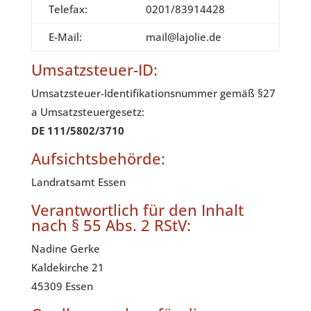
Telefax:
0201/83914428
E-Mail:
mail@lajolie.de
Umsatzsteuer-ID:
Umsatzsteuer-Identifikationsnummer gemäß §27
a Umsatzsteuergesetz:
DE 111/5802/3710
Aufsichtsbehörde:
Landratsamt Essen
Verantwortlich für den Inhalt
nach § 55 Abs. 2 RStV:
Nadine Gerke
Kaldekirche 21
45309 Essen