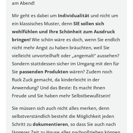
am Abend!
Mir geht es dabei um
Individualität
und nicht um
ein klassisches Muster, denn
SIE sollen sich
wohlfühlen und Ihre Schönheit zum Ausdruck
bringen!
Wie schön wäre es doch, wenn Sie endlich
nicht mehr Angst zu haben bräuchten, weil Sie
vielleicht unvorteilhaft oder „angemalt“ aussehen?
Sondern stattdessen sicher im Umgang mit den für
Sie
passenden Produkten
wären? Zudem noch
Ruck Zuck gemacht, da kinderleicht in der
Anwendung? Und das Beste: Es macht Ihnen
Freude und Sie haben mehr Selbstbewußtsein!
Sie müssen sich auch nicht alles merken, denn
selbstverständlich besteht die Möglichkeit jeden
Schritt zu
dokumentieren
, so dass Sie auch nach
längerer Zeit zu Hause alles nachvollziehen können