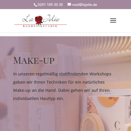
0201 185 30 30
mail@lajolie.de
Make-up
In unseren regelmäßig stattfindenden Workshops
geben wir Ihnen Techniken für ein natürliches
Make-up an die Hand. Dabei gehen wir auf Ihren
individuellen Hauttyp ein.