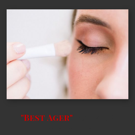
"Best
Ager"
Make-up
Workshop